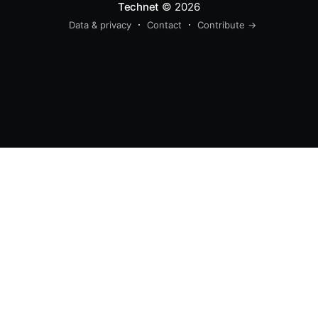
Technet
© 2026
Data & privacy
Contact
Contribute →